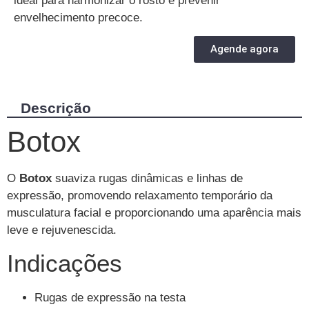
ideal para harmonizar o rosto e prevenir
envelhecimento precoce.
Agende agora
Descrição
Botox
O
Botox
suaviza rugas dinâmicas e linhas de
expressão, promovendo relaxamento temporário da
musculatura facial e proporcionando uma aparência mais
leve e rejuvenescida.
Indicações
Rugas de expressão na testa