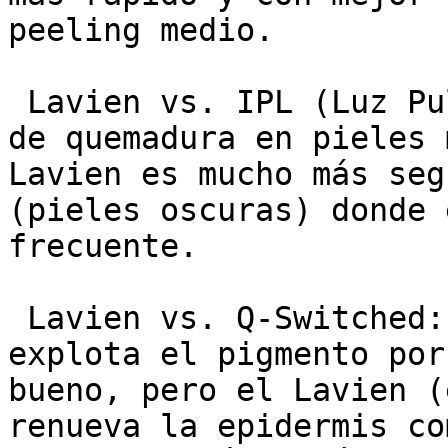
peeling medio.

 Lavien vs. IPL (Luz Pulsada): La IPL tiene riesgo 
de quemadura en pieles 
Lavien es mucho más seg
(pieles oscuras) donde 
frecuente.

 Lavien vs. Q-Switched: El láser Q-Switched 
explota el pigmento por
bueno, pero el Lavien (
renueva la epidermis co