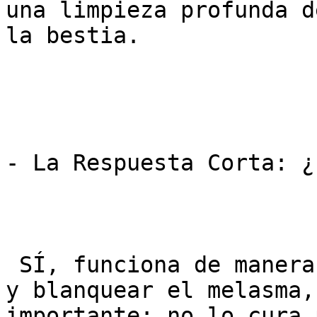
una limpieza profunda d
la bestia.

- La Respuesta Corta: ¿
 SÍ, funciona de manera espectacular para limpiar 
y blanquear el melasma,
importante: no lo cura 