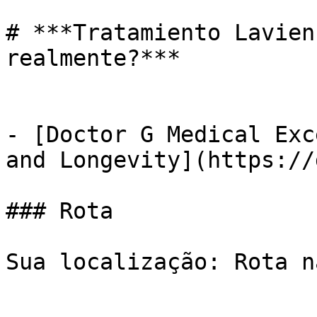
# ***Tratamiento Lavien
realmente?***

- [Doctor G Medical Exc
and Longevity](https://
### Rota

Sua localização: Rota n