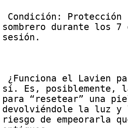
 Condición: Protección solar SPF 50+ estricta y 
sombrero durante los 7 
sesión.

 ¿Funciona el Lavien para el melasma? Rotundamente 
sí. Es, posiblemente, l
para “resetear” una pie
devolviéndole la luz y 
riesgo de empeorarla qu