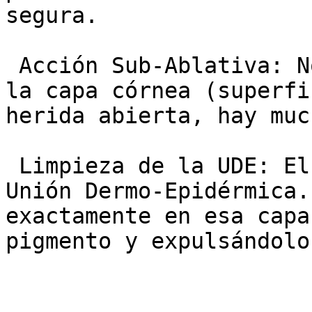
segura.

 Acción Sub-Ablativa: No arranca la piel. Preserva 
la capa córnea (superfi
herida abierta, hay muc
 Limpieza de la UDE: El melasma se acumula en la 
Unión Dermo-Epidérmica.
exactamente en esa capa
pigmento y expulsándolo