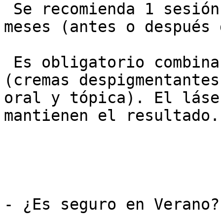
 Se recomienda 1 sesión de recordatorio cada 6-12 
meses (antes o después 
 Es obligatorio combinarlo con tratamiento en casa 
(cremas despigmentantes
oral y tópica). El láse
mantienen el resultado.

- ¿Es seguro en Verano?
