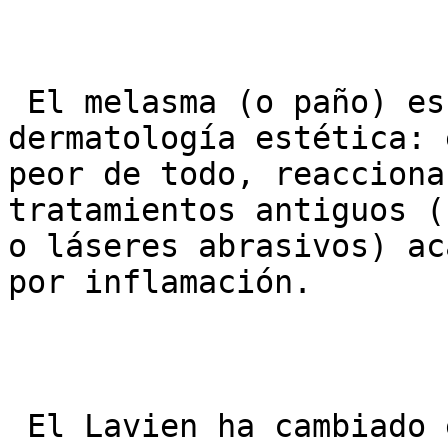
 El melasma (o paño) es la “bestia negra” de la 
dermatología estética: 
peor de todo, reacciona
tratamientos antiguos (
o láseres abrasivos) ac
por inflamación.

 El Lavien ha cambiado el paradigma porque ofrece 