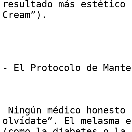
resultado más estético 
Cream”).

- El Protocolo de Mante
 Ningún médico honesto te dirá “hazte esto y 
olvídate”. El melasma e
(como la diabetes o la 