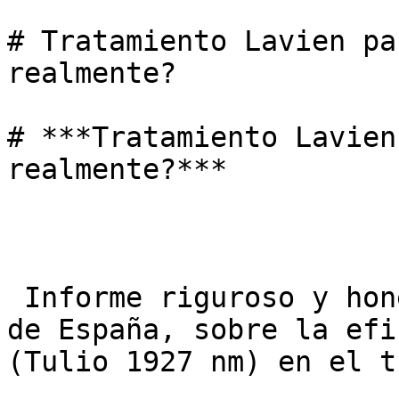
# Tratamiento Lavien pa
realmente?

# ***Tratamiento Lavien
realmente?***

 Informe riguroso y honesto, redactado en español 
de España, sobre la efi
(Tulio 1927 nm) en el t