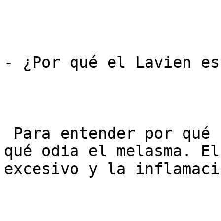
- ¿Por qué el Lavien es
 Para entender por qué funciona, hay que entender 
qué odia el melasma. El
excesivo y la inflamació