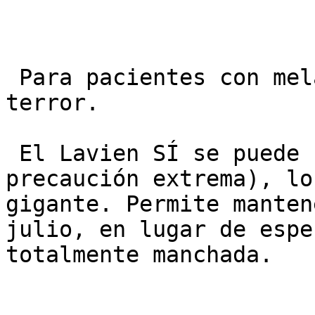
 Para pacientes con melasma, el verano es el 
terror.

 El Lavien SÍ se puede hacer en meses de sol (con 
precaución extrema), lo
gigante. Permite manten
julio, en lugar de espe
totalmente manchada.
