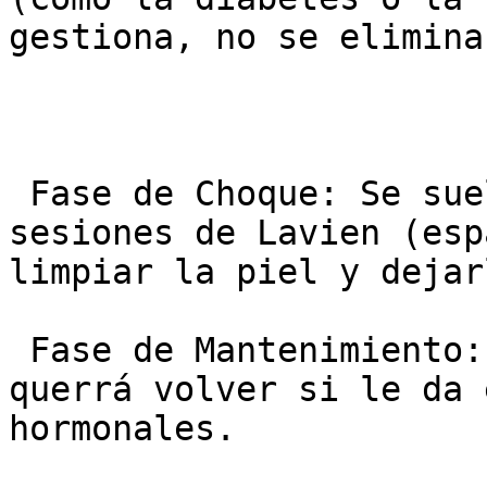
gestiona, no se elimina.
 Fase de Choque: Se suelen recomendar de 1 a 3 
sesiones de Lavien (esp
limpiar la piel y dejar
 Fase de Mantenimiento: Una vez limpia, el melasma 
querrá volver si le da 
hormonales.
