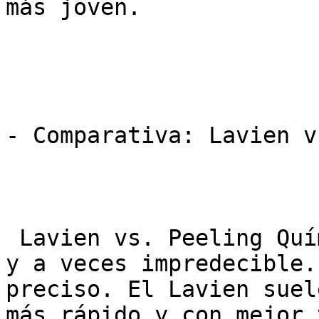
más joven.

- Comparativa: Lavien v
 Lavien vs. Peeling Químico: El peeling es químico 
y a veces impredecible.
preciso. El Lavien suel
más rápido y con mejor 