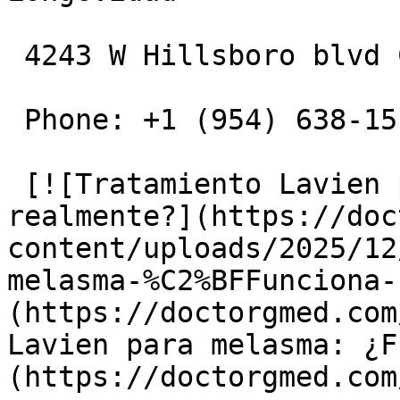
 4243 W Hillsboro blvd Coconut Creek, 33073, FL

 Phone: +1 (954) 638-1515

 [![Tratamiento Lavien para melasma: ¿Funciona 
realmente?](https://doc
content/uploads/2025/12
melasma-%C2%BFFunciona-
(https://doctorgmed.com
Lavien para melasma: ¿F
(https://doctorgmed.com