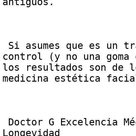
antiguos.

 Si asumes que es un tratamiento de gestión y 
control (y no una goma 
los resultados son de l
medicina estética facial
 Doctor G Excelencia Médica: Salud, Bienestar y 
Longevidad
