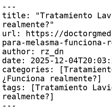
---

title: "Tratamiento Lav
realmente?"

url: https://doctorgmed
para-melasma-funciona-r
author: rz_dn

date: 2025-12-04T20:03:
categories: [Tratamient
¿Funciona realmente?]

tags: [Tratamiento Lavi
realmente?]

---
