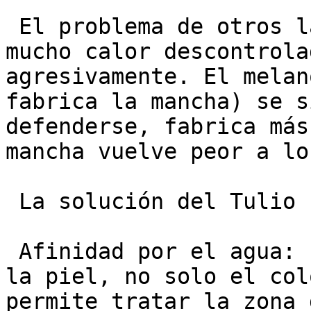
 El problema de otros láseres (IPL | CO2): Generan 
mucho calor descontrola
agresivamente. El melan
fabrica la mancha) se s
defenderse, fabrica más
mancha vuelve peor a lo
 La solución del Tulio (Lavien):

 Afinidad por el agua: El Lavien busca el agua de 
la piel, no solo el col
permite tratar la zona 