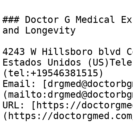
### Doctor G Medical Ex
and Longevity

4243 W Hillsboro blvd C
Estados Unidos (US)Tele
(tel:+19546381515)  

Email: [drgmed@doctorbg
(mailto:drgmed@doctorbg
URL: [https://doctorgme
(https://doctorgmed.com/