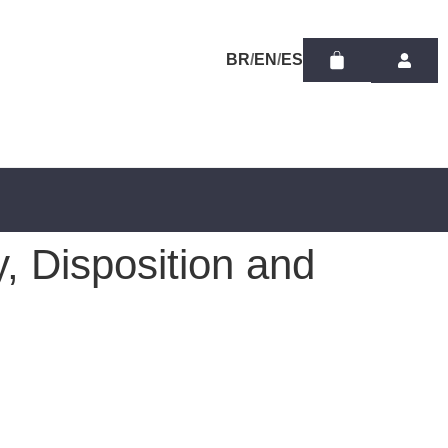
/
/
y, Disposition and