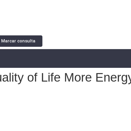
Marcar consulta
ality of Life More Energ