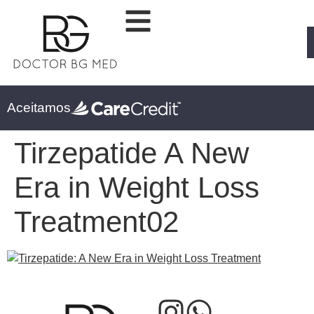
Aceitamos
Tirzepatide A New
Era in Weight Loss
Treatment02