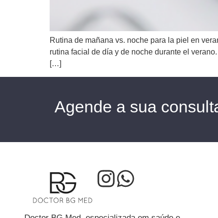
Rutina de mañana vs. noche para la piel en vera
rutina facial de día y de noche durante el veran
[…]
Agende a sua consult
Doctor BG Med, especializada em saúde e