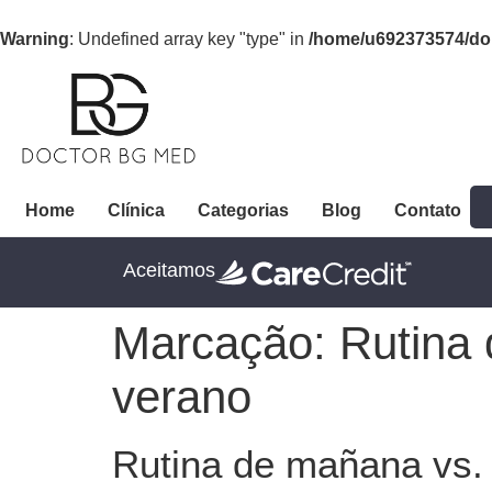
Warning
: Undefined array key "type" in
/home/u692373574/dom
Home
Clínica
Categorias
Blog
Contato
Aceitamos
Marcação:
Rutina 
verano
Rutina de mañana vs. 