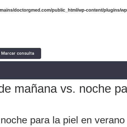
ains/doctorgmed.com/public_html/wp-content/plugins/wps
Marcar consulta
de mañana vs. noche par
noche para la piel en verano