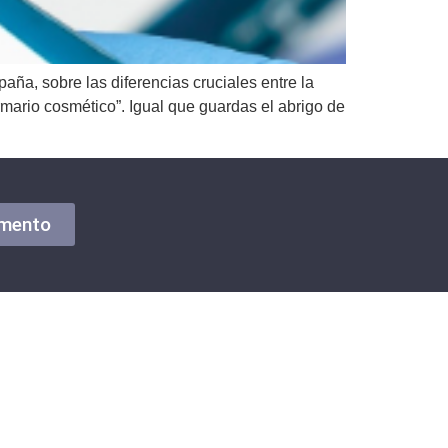
ña, sobre las diferencias cruciales entre la
rmario cosmético”. Igual que guardas el abrigo de
amento