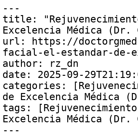
---

title: "Rejuvenecimient
Excelencia Médica (Dr. G
url: https://doctorgmed
facial-el-estandar-de-e
author: rz_dn

date: 2025-09-29T21:19:
categories: [Rejuveneci
de Excelencia Médica (D
tags: [Rejuvenecimiento
Excelencia Médica (Dr. G
---
