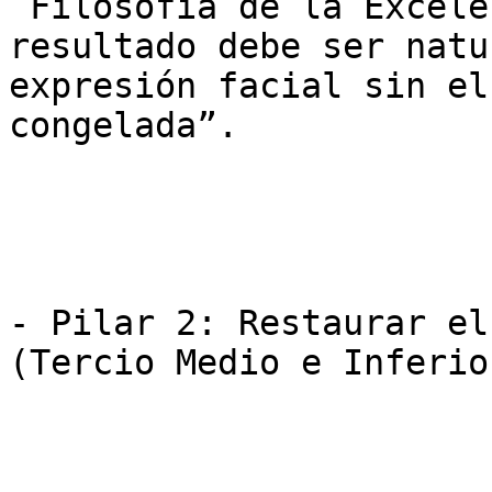
 Filosofía de la Excelencia: En manos expertas, el 
resultado debe ser natu
expresión facial sin el
congelada”.

- Pilar 2: Restaurar el
(Tercio Medio e Inferior