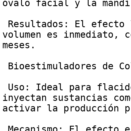
óvalo facial y la mandí
 Resultados: El efecto lifting por reposición de 
volumen es inmediato, c
meses.

 Bioestimuladores de Colágeno:

 Uso: Ideal para flacidez generalizada. Se 
inyectan sustancias com
activar la producción p
 Mecanismo: El efecto es gradual y progresivo, 