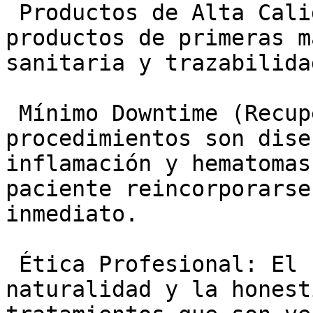
 Productos de Alta Calidad: Uso exclusivo de 
productos de primeras m
sanitaria y trazabilida
 Mínimo Downtime (Recuperación): Los 
procedimientos son dise
inflamación y hematomas
paciente reincorporarse
inmediato.

 Ética Profesional: El compromiso con la 
naturalidad y la honest