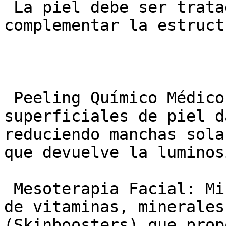
 La piel debe ser tratada a nivel superficial para 
complementar la estruct
 Peeling Químico Médico: Elimina las capas 
superficiales de piel d
reduciendo manchas sola
que devuelve la luminos
 Mesoterapia Facial: Microinyecciones de cócteles 
de vitaminas, minerales
(Skinboosters) que prop