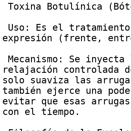
 Toxina Botulínica (Bótox):

 Uso: Es el tratamiento más eficaz para arrugas de 
expresión (frente, entr
 Mecanismo: Se inyecta la toxina para inducir una 
relajación controlada d
solo suaviza las arruga
también ejerce una pode
evitar que esas arrugas
con el tiempo.
