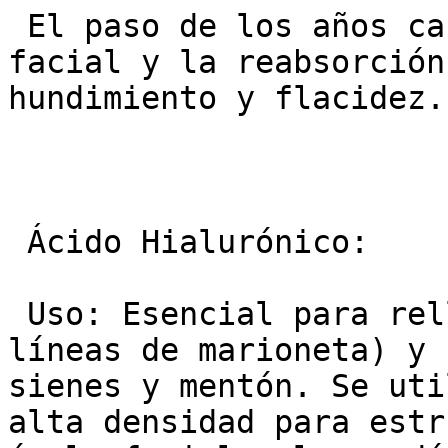
 El paso de los años causa la pérdida de grasa 
facial y la reabsorción
hundimiento y flacidez.

 Ácido Hialurónico:

 Uso: Esencial para rellenar surcos (nasogenianos, 
líneas de marioneta) y 
sienes y mentón. Se uti
alta densidad para estr