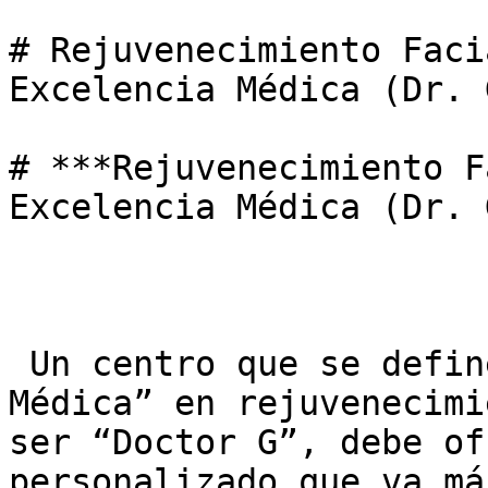
# Rejuvenecimiento Faci
Excelencia Médica (Dr. G
# ***Rejuvenecimiento F
Excelencia Médica (Dr. 
 Un centro que se define por la “Excelencia 
Médica” en rejuvenecimi
ser “Doctor G”, debe of
personalizado que va má