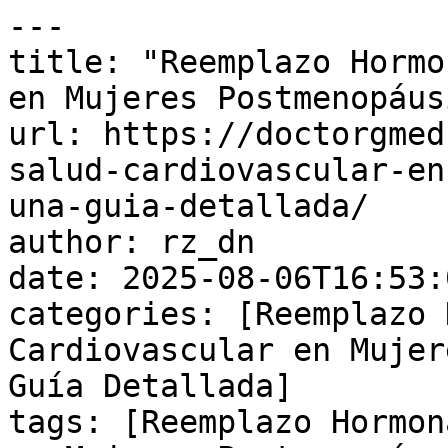
---

title: "Reemplazo Hormo
en Mujeres Postmenopáus
url: https://doctorgmed
salud-cardiovascular-en
una-guia-detallada/

author: rz_dn

date: 2025-08-06T16:53:
categories: [Reemplazo 
Cardiovascular en Mujer
Guía Detallada]

tags: [Reemplazo Hormon