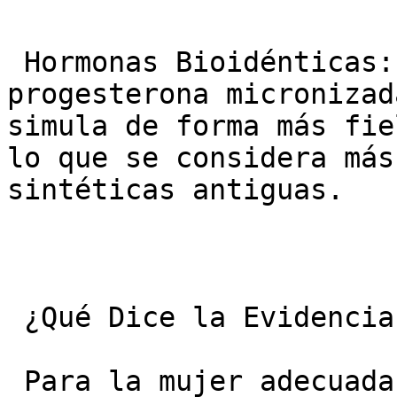
 Hormonas Bioidénticas: El uso de estradiol y 
progesterona micronizad
simula de forma más fie
lo que se considera más
sintéticas antiguas.

 ¿Qué Dice la Evidencia? Beneficios Concretos

 Para la mujer adecuada, que inicia la TRH en la 