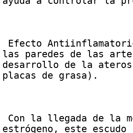
ayuda a controlar la pr
 Efecto Antiinflamatorio: Reduce la inflamación en 
las paredes de las arte
desarrollo de la ateros
placas de grasa).

 Con la llegada de la menopausia y la caída del 
estrógeno, este escudo 