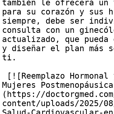
también le ofrecerá un 
para su corazón y sus h
siempre, debe ser indiv
consulta con un ginecól
actualizado, que pueda 
y diseñar el plan más s
ti.

 [![Reemplazo Hormonal y Salud Cardiovascular en 
Mujeres Postmenopáusica
(https://doctorgmed.com
content/uploads/2025/08
Salud-Cardiovascular-en