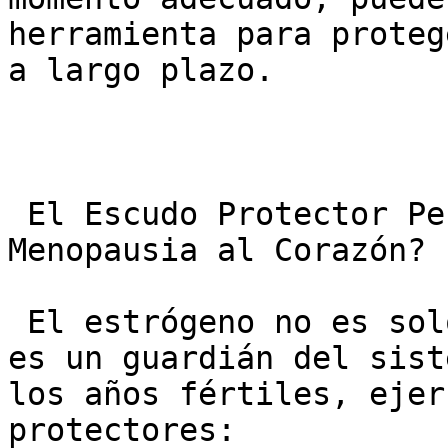
herramienta para proteg
a largo plazo.

 El Escudo Protector Perdido: ¿Cómo Afecta la 
Menopausia al Corazón?

 El estrógeno no es solo una hormona reproductiva; 
es un guardián del sist
los años fértiles, ejer
protectores:
