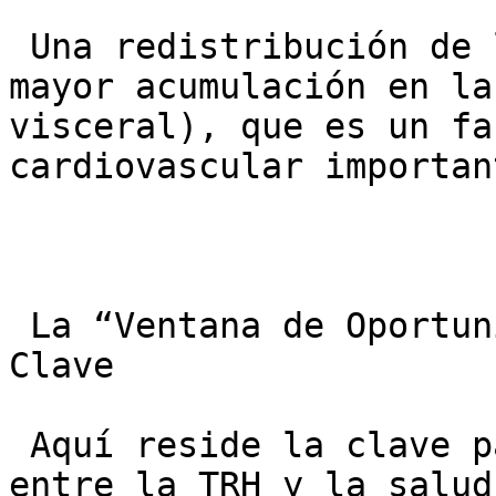
 Una redistribución de la grasa corporal, con 
mayor acumulación en la
visceral), que es un fa
cardiovascular important
 La “Ventana de Oportunidad”: El Factor Tiempo es 
Clave

 Aquí reside la clave para entender la relación 
entre la TRH y la salud