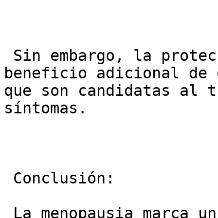
 Sin embargo, la protección cardiovascular es un 
beneficio adicional de 
que son candidatas al t
síntomas.

 Conclusión:

 La menopausia marca un punto de inflexión para la 