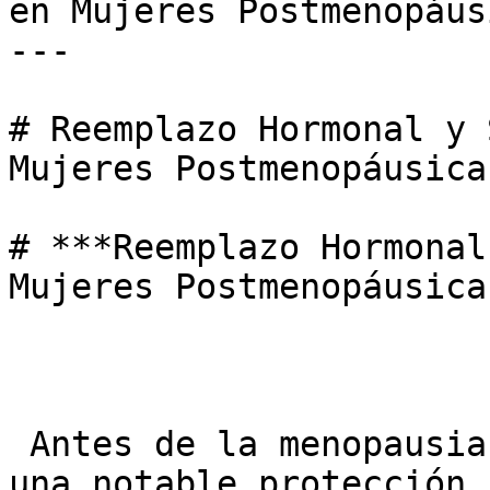
en Mujeres Postmenopáus
---

# Reemplazo Hormonal y 
Mujeres Postmenopáusica
# ***Reemplazo Hormonal
Mujeres Postmenopáusica
 Antes de la menopausia, las mujeres disfrutan de 
una notable protección 