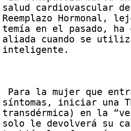
salud cardiovascular de
Reemplazo Hormonal, lej
temía en el pasado, ha 
aliada cuando se utiliz
inteligente.

 Para la mujer que entra en la menopausia con 
síntomas, iniciar una T
transdérmica) en la “ve
solo le devolverá su ca