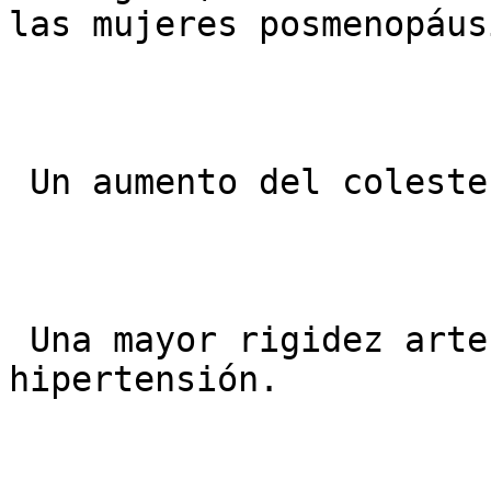
las mujeres posmenopáus
 Un aumento del colesterol LDL.

 Una mayor rigidez arterial y tendencia a la 
hipertensión.
