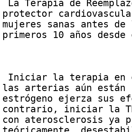
 La Terapia de Reemplazo Hormonal tiene un efecto 
protector cardiovascula
mujeres sanas antes de 
primeros 10 años desde 
 Iniciar la terapia en esta fase temprana, cuando 
las arterias aún están 
estrógeno ejerza sus ef
contrario, iniciar la T
con aterosclerosis ya p
teóricamente, desestabi