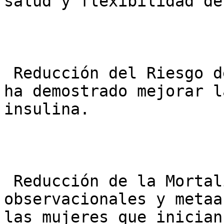
salud y flexibilidad de
 Reducción del Riesgo de Diabetes Tipo 2: La TRH 
ha demostrado mejorar l
insulina.

 Reducción de la Mortalidad: Múltiples estudios 
observacionales y metaa
las mujeres que inician