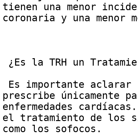
tienen una menor incide
coronaria y una menor m
 ¿Es la TRH un Tratamiento para el Corazón?

 Es importante aclarar un punto: la TRH no se 
prescribe únicamente pa
enfermedades cardíacas.
el tratamiento de los s
como los sofocos.
