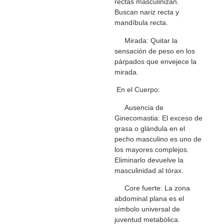
rectas masculinizan.
Buscan nariz recta y
mandíbula recta.
Mirada: Quitar la
sensación de peso en los
párpados que envejece la
mirada.
En el Cuerpo:
Ausencia de
Ginecomastia: El exceso de
grasa o glándula en el
pecho masculino es uno de
los mayores complejos.
Eliminarlo devuelve la
masculinidad al tórax.
Core fuerte: La zona
abdominal plana es el
símbolo universal de
juventud metabólica.