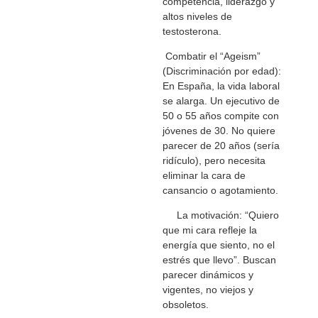
competencia, liderazgo y
altos niveles de
testosterona.
Combatir el “Ageism”
(Discriminación por edad):
En España, la vida laboral
se alarga. Un ejecutivo de
50 o 55 años compite con
jóvenes de 30. No quiere
parecer de 20 años (sería
ridículo), pero necesita
eliminar la cara de
cansancio o agotamiento.
La motivación: “Quiero
que mi cara refleje la
energía que siento, no el
estrés que llevo”. Buscan
parecer dinámicos y
vigentes, no viejos y
obsoletos.