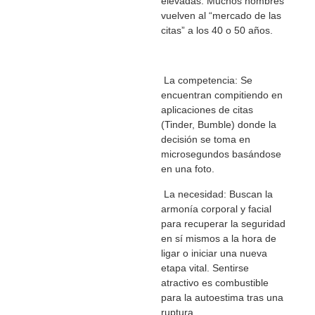
elevadas. Muchos hombres
vuelven al “mercado de las
citas” a los 40 o 50 años.
La competencia: Se
encuentran compitiendo en
aplicaciones de citas
(Tinder, Bumble) donde la
decisión se toma en
microsegundos basándose
en una foto.
La necesidad: Buscan la
armonía corporal y facial
para recuperar la seguridad
en sí mismos a la hora de
ligar o iniciar una nueva
etapa vital. Sentirse
atractivo es combustible
para la autoestima tras una
ruptura.