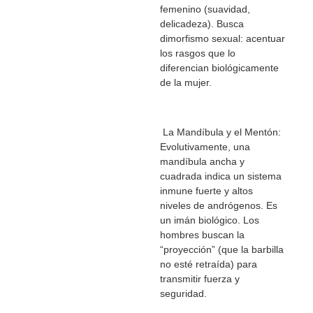
femenino (suavidad,
delicadeza). Busca
dimorfismo sexual: acentuar
los rasgos que lo
diferencian biológicamente
de la mujer.
La Mandíbula y el Mentón:
Evolutivamente, una
mandíbula ancha y
cuadrada indica un sistema
inmune fuerte y altos
niveles de andrógenos. Es
un imán biológico. Los
hombres buscan la
“proyección” (que la barbilla
no esté retraída) para
transmitir fuerza y
seguridad.