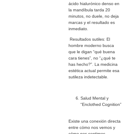
ácido hialurónico denso en
la mandíbula tarda 20
minutos, no duele, no deja
marcas y el resultado es
inmediato.
Resultados sutiles: El
hombre moderno busca
que le digan “qué buena
cara tienes”, no “¿qué te
has hecho?”. La medicina
estética actual permite esa
sutileza indetectable.
Salud Mental y
“Enclothed Cognition”
Existe una conexión directa
entre cómo nos vemos y
cómo nos sentimos.