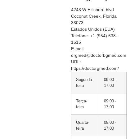
4243 W Hillsboro blvd
Coconut Creek
,
Florida
33073
Estados Unidos (EUA)
Telefone:
+1 (954) 638-
1515
E-mail:
drgmed@doctorbgmed.com
URL:
https://doctorgmed.com/
Segunda-
09:00 -
feira
17:00
Terça-
09:00 -
feira
17:00
Quarta-
09:00 -
feira
17:00