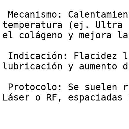
 Mecanismo: Calentamiento del tejido a baja 
temperatura (ej. Ultra 
el colágeno y mejora la
 Indicación: Flacidez leve, mejora de la 
lubricación y aumento d
 Protocolo: Se suelen recomendar 2 a 4 sesiones de 
Láser o RF, espaciadas 