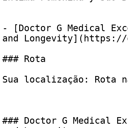
- [Doctor G Medical Exc
and Longevity](https://
### Rota

Sua localização: Rota n
### Doctor G Medical Ex