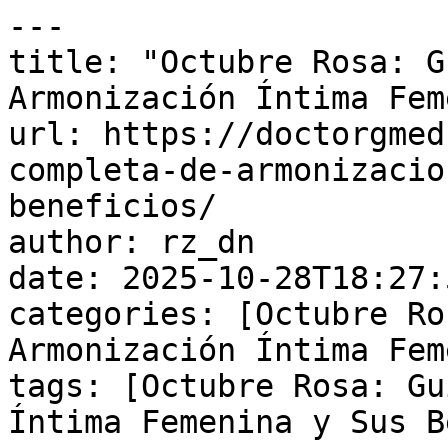
---

title: "Octubre Rosa: G
Armonización Íntima Fem
url: https://doctorgmed
completa-de-armonizacio
beneficios/

author: rz_dn

date: 2025-10-28T18:27:
categories: [Octubre Ro
Armonización Íntima Fem
tags: [Octubre Rosa: Gu
Íntima Femenina y Sus B