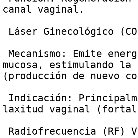
canal vaginal.

 Láser Ginecológico (CO2 Fraccionado):

 Mecanismo: Emite energía térmica controlada en la 
mucosa, estimulando la 
(producción de nuevo co
 Indicación: Principalmente sequedad, atrofia y 
laxitud vaginal (fortal
 Radiofrecuencia (RF) Vaginal y Vulvar:
