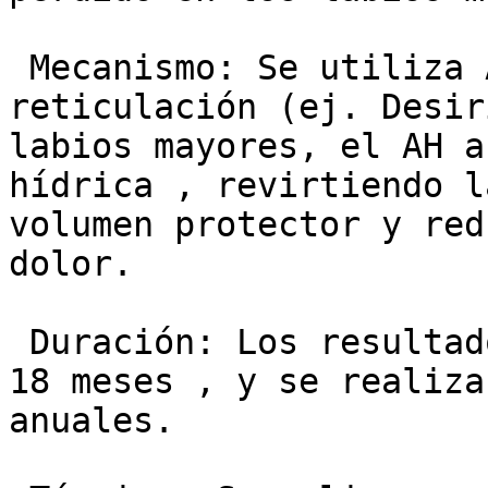
 Mecanismo: Se utiliza AH de baja o media 
reticulación (ej. Desir
labios mayores, el AH a
hídrica , revirtiendo l
volumen protector y red
dolor.

 Duración: Los resultados suelen durar entre 9 y 
18 meses , y se realiza
anuales.
