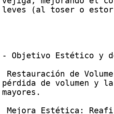
vejiga, mejorando el co
leves (al toser o estor
- Objetivo Estético y d
 Restauración de Volumen Vulvar: Corrige la 
pérdida de volumen y la
mayores.

 Mejora Estética: Reafirma la piel vulvar y el 