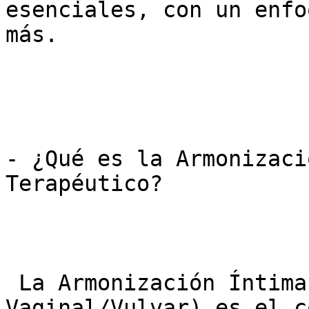
esenciales, con un enfo
más.

- ¿Qué es la Armonizaci
Terapéutico?

 La Armonización Íntima (o Rejuvenecimiento 
Vaginal/Vulvar) es el c