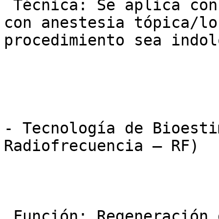
 Técnica: Se aplica con microinyecciones o cánula 
con anestesia tópica/lo
procedimiento sea indolo
- Tecnología de Bioesti
Radiofrecuencia – RF)

 Función: Regeneración del tejido y tensado del 