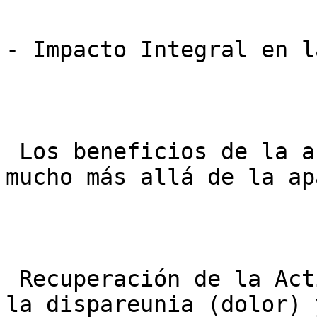
- Impacto Integral en l
 Los beneficios de la armonización íntima van 
mucho más allá de la ap
 Recuperación de la Actividad Sexual: Al eliminar 
la dispareunia (dolor) 