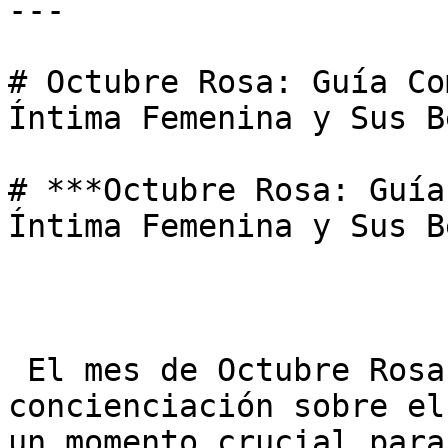
---

# Octubre Rosa: Guía Co
Íntima Femenina y Sus B
# ***Octubre Rosa: Guía
Íntima Femenina y Sus B
 El mes de Octubre Rosa (dedicado globalmente a la 
concienciación sobre el
un momento crucial para