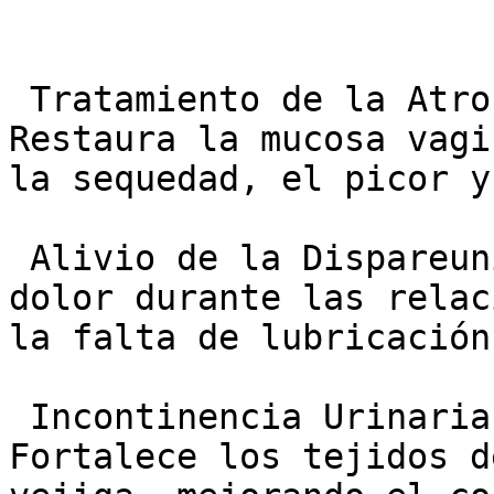
 Tratamiento de la Atrofia y Sequedad Vaginal: 
Restaura la mucosa vagi
la sequedad, el picor y
 Alivio de la Dispareunia: Elimina o reduce el 
dolor durante las relac
la falta de lubricación
 Incontinencia Urinaria de Esfuerzo Leve: 
Fortalece los tejidos d