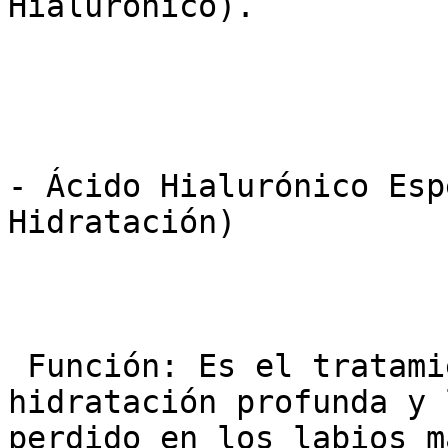
Hialurónico).

- Ácido Hialurónico Esp
Hidratación)

 Función: Es el tratamiento de referencia para la 
hidratación profunda y 
perdido en los labios m