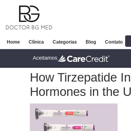
Home
Clínica
Categorias
Blog
Contato
Aceitamos
How Tirzepatide In
Hormones in the 