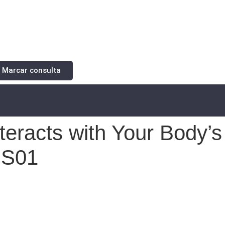
Marcar consulta
teracts with Your Body’s
US01