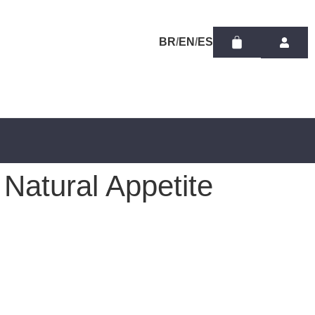
/
/
 Natural Appetite