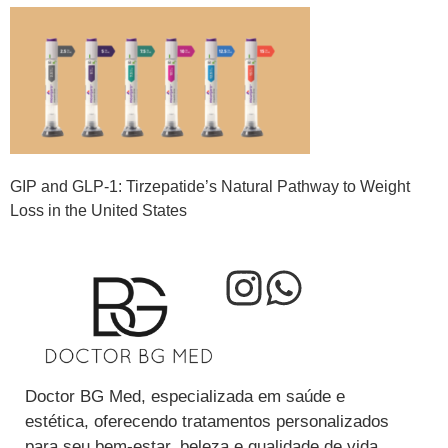
GIP and GLP-1: Tirzepatide’s Natural Pathway to Weight
Loss in the United States
Doctor BG Med, especializada em saúde e
estética, oferecendo tratamentos personalizados
para seu bem-estar, beleza e qualidade de vida.