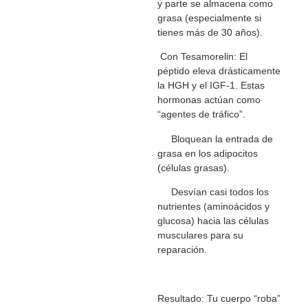
y parte se almacena como
grasa (especialmente si
tienes más de 30 años).
Con Tesamorelin: El
péptido eleva drásticamente
la HGH y el IGF-1. Estas
hormonas actúan como
“agentes de tráfico”.
Bloquean la entrada de
grasa en los adipocitos
(células grasas).
Desvían casi todos los
nutrientes (aminoácidos y
glucosa) hacia las células
musculares para su
reparación.
Resultado: Tu cuerpo “roba”