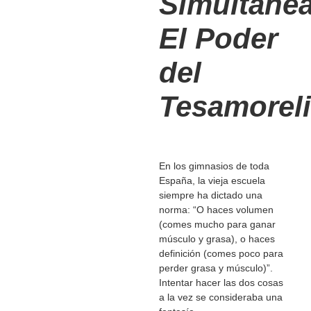
Simultáne
El Poder
del
Tesamorel
En los gimnasios de toda
España, la vieja escuela
siempre ha dictado una
norma: “O haces volumen
(comes mucho para ganar
músculo y grasa), o haces
definición (comes poco para
perder grasa y músculo)”.
Intentar hacer las dos cosas
a la vez se consideraba una