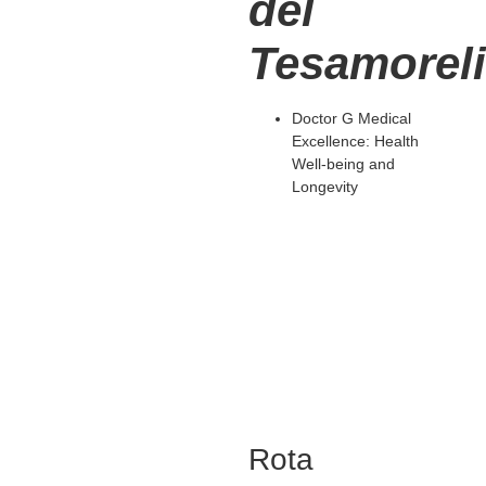
del
Tesamorel
Doctor G Medical
Excellence: Health
Well-being and
Longevity
Rota