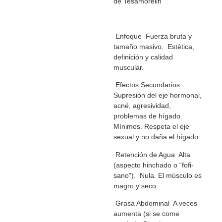
de Tesamorelin
Enfoque Fuerza bruta y
tamaño masivo. Estética,
definición y calidad
muscular.
Efectos Secundarios
Supresión del eje hormonal,
acné, agresividad,
problemas de hígado.
Mínimos. Respeta el eje
sexual y no daña el hígado.
Retención de Agua Alta
(aspecto hinchado o “fofi-
sano”). Nula. El músculo es
magro y seco.
Grasa Abdominal A veces
aumenta (si se come