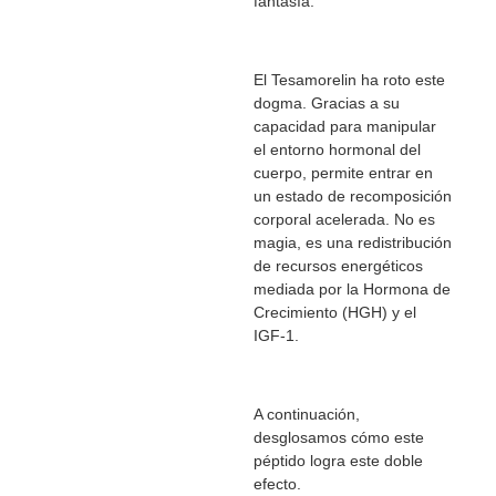
fantasía.
El Tesamorelin ha roto este
dogma. Gracias a su
capacidad para manipular
el entorno hormonal del
cuerpo, permite entrar en
un estado de recomposición
corporal acelerada. No es
magia, es una redistribución
de recursos energéticos
mediada por la Hormona de
Crecimiento (HGH) y el
IGF-1.
A continuación,
desglosamos cómo este
péptido logra este doble
efecto.