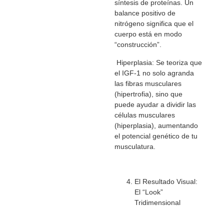
síntesis de proteínas. Un
balance positivo de
nitrógeno significa que el
cuerpo está en modo
“construcción”.
Hiperplasia: Se teoriza que
el IGF-1 no solo agranda
las fibras musculares
(hipertrofia), sino que
puede ayudar a dividir las
células musculares
(hiperplasia), aumentando
el potencial genético de tu
musculatura.
El Resultado Visual:
El “Look”
Tridimensional