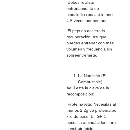
Debes realizar
entrenamiento de
hipertrofia (pesas) intenso
4-5 veces por semana.
El péptido acelera la
recuperación, así que
puedes entrenar con más
volumen y frecuencia sin
sobreentrenarte.
La Nutrición (El
Combustible)
Aquí está la clave de la
recomposición:
Proteína Alta: Necesitas al
menos 2,2g de proteína por
kilo de peso. El IGF-1
necesita aminoácidos para
construir tejido.