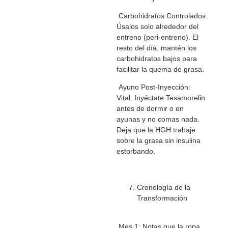
Carbohidratos Controlados:
Úsalos solo alrededor del
entreno (peri-entreno). El
resto del día, mantén los
carbohidratos bajos para
facilitar la quema de grasa.
Ayuno Post-Inyección:
Vital. Inyéctate Tesamorelin
antes de dormir o en
ayunas y no comas nada.
Deja que la HGH trabaje
sobre la grasa sin insulina
estorbando.
Cronología de la
Transformación
Mes 1: Notas que la ropa