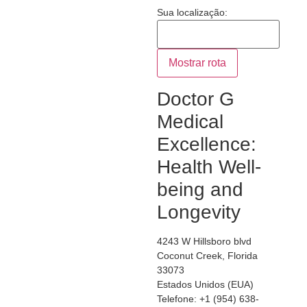
Sua localização:
Doctor G
Medical
Excellence:
Health Well-
being and
Longevity
4243 W Hillsboro blvd
Coconut Creek
,
Florida
33073
Estados Unidos (EUA)
Telefone:
+1 (954) 638-