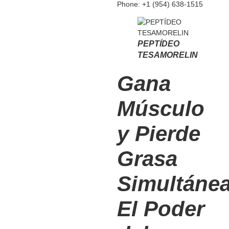
Phone: +1 (954) 638-1515
PEPTÍDEO
TESAMORELIN
Gana
Músculo
y Pierde
Grasa
Simultáne
El Poder