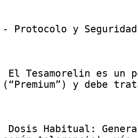
- Protocolo y Seguridad
 El Tesamorelin es un péptido de gama alta 
(“Premium”) y debe trat
 Dosis Habitual: Generalmente 2 mg diarios (o 1 mg 