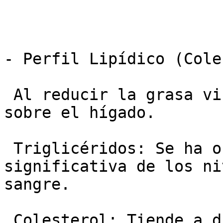
- Perfil Lipídico (Cole
 Al reducir la grasa visceral, se alivia la carga 
sobre el hígado.

 Triglicéridos: Se ha observado una reducción 
significativa de los ni
sangre.

 Colesterol: Tiende a disminuir el colesterol 