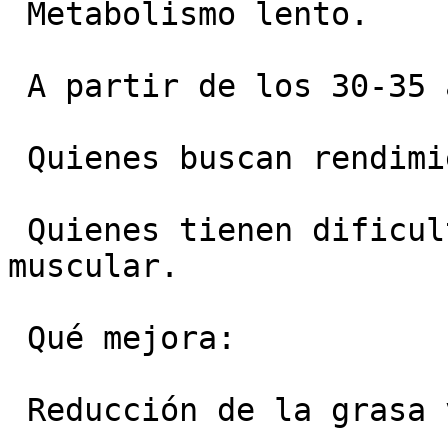
 Metabolismo lento.

 A partir de los 30-35 años.

 Quienes buscan rendimiento y estética.

 Quienes tienen dificultad para ganar masa 
muscular.

 Qué mejora:

 Reducción de la grasa visceral.
