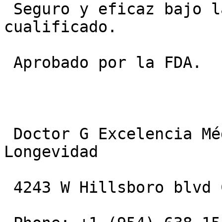
 Seguro y eficaz bajo la supervisión de un médico 
cualificado.

 Aprobado por la FDA.

 Doctor G Excelencia Médica: Salud, Bienestar y 
Longevidad

 4243 W Hillsboro blvd Coconut Creek, 33073, FL
