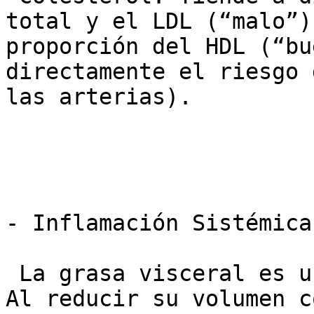
total y el LDL (“malo”)
proporción del HDL (“bu
directamente el riesgo 
las arterias).

- Inflamación Sistémica

 La grasa visceral es una fábrica de inflamación. 
Al reducir su volumen c