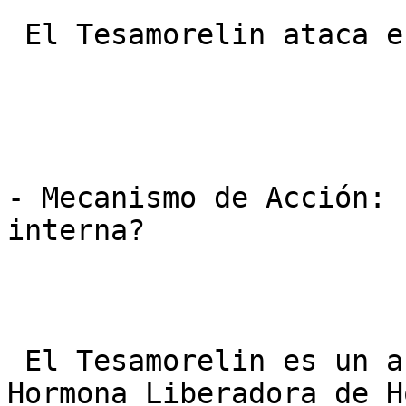
 El Tesamorelin ataca este tejido específico.

- Mecanismo de Acción: 
interna?

 El Tesamorelin es un análogo sintético de la 
Hormona Liberadora de H