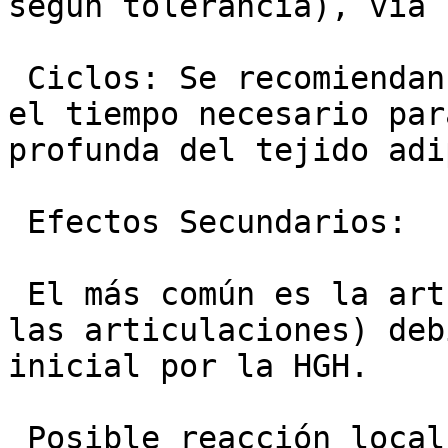
según tolerancia), vía 
 Ciclos: Se recomiendan ciclos de 3 a 6 meses. Es 
el tiempo necesario par
profunda del tejido adi
 Efectos Secundarios:

 El más común es la artralgia (dolor o rigidez en 
las articulaciones) deb
inicial por la HGH.

 Posible reacción local en el sitio de inyección 