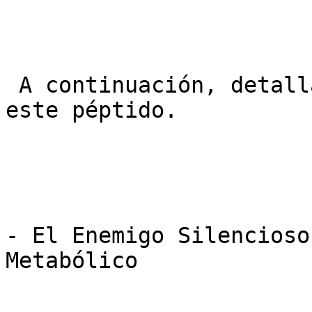
 A continuación, detallamos la ciencia detrás de 
este péptido.

- El Enemigo Silencioso
Metabólico
