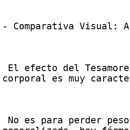
- Comparativa Visual: A
 El efecto del Tesamorelin en la composición 
corporal es muy caracte
 No es para perder peso global: Si tienes obesidad 