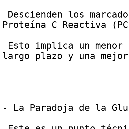
 Descienden los marcadores inflamatorios como la 
Proteína C Reactiva (PCR
 Esto implica un menor riesgo cardiovascular a 
largo plazo y una mejor
- La Paradoja de la Gluc
 Este es un punto técnico importante.
