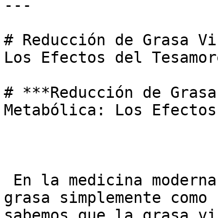
---

# Reducción de Grasa Vi
Los Efectos del Tesamore
# ***Reducción de Grasa
Metabólica: Los Efectos
 En la medicina moderna, hemos dejado de ver la 
grasa simplemente como 
sabemos que la grasa vi