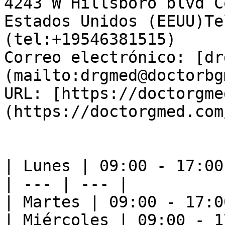
4243 W Hillsboro blvd C
Estados Unidos (EEUU)Te
(tel:+19546381515)  

Correo electrónico: [dr
(mailto:drgmed@doctorbg
URL: [https://doctorgme
(https://doctorgmed.com/
| Lunes | 09:00 - 17:00 
| --- | --- |

| Martes | 09:00 - 17:00
| Miércoles | 09:00 - 1