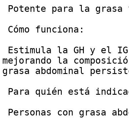
 Potente para la grasa visceral y el metabolismo.

 Cómo funciona:

 Estimula la GH y el IGF-1 con mayor intensidad, 
mejorando la composició
grasa abdominal persist
 Para quién está indicado:

 Personas con grasa abdominal persistente.
