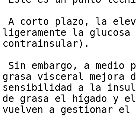
 A corto plazo, la elevación de HGH puede aumentar 
ligeramente la glucosa 
contrainsular).

 Sin embargo, a medio plazo, la eliminación de la 
grasa visceral mejora d
sensibilidad a la insul
de grasa el hígado y el
vuelven a gestionar el 