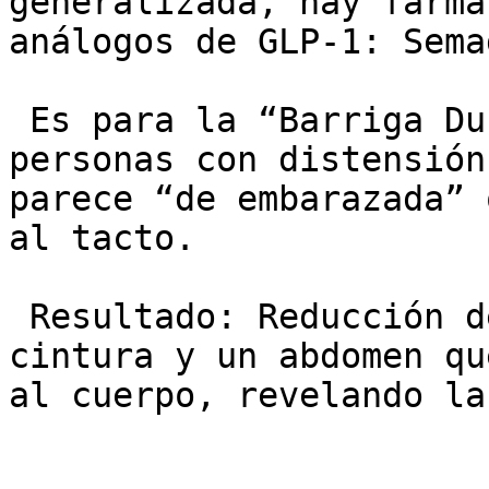
generalizada, hay fárma
análogos de GLP-1: Sema
 Es para la “Barriga Dura”: Es específico para 
personas con distensión
parece “de embarazada” 
al tacto.

 Resultado: Reducción de varios centímetros de 
cintura y un abdomen qu
al cuerpo, revelando la