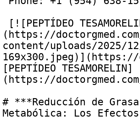
 Phone: +1 (954) 638-1515

 [![PEPTÍDEO TESAMORELIN]
(https://doctorgmed.com
content/uploads/2025/12
169x300.jpeg)](https://
[PEPTÍDEO TESAMORELIN]
(https://doctorgmed.com
# ***Reducción de Grasa
Metabólica: Los Efectos