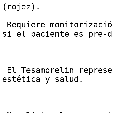
(rojez).

 Requiere monitorización de la glucosa en sangre 
si el paciente es pre-d
 El Tesamorelin representa la unión perfecta entre 
estética y salud.
