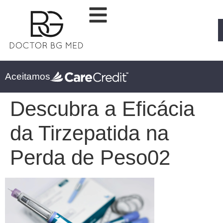
Aceitamos
Descubra a Eficácia
da Tirzepatida na
Perda de Peso02