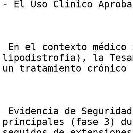
- El Uso Clínico Aproba
 En el contexto médico oficial (tratamiento de la 
lipodistrofia), la Tesa
un tratamiento crónico 
 Evidencia de Seguridad: Los ensayos clínicos 
principales (fase 3) du
seguidos de extensiones