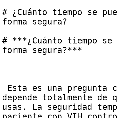
# ¿Cuánto tiempo se pue
forma segura?

# ***¿Cuánto tiempo se 
forma segura?***

 Esta es una pregunta compleja porque la respuesta 
depende totalmente de q
usas. La seguridad temp
paciente con VIH contro