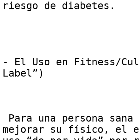
riesgo de diabetes.

- El Uso en Fitness/Cul
Label”)

 Para una persona sana que usa Tesamorelina para 
mejorar su físico, el e