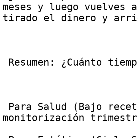
meses y luego vuelves a
tirado el dinero y arri
 Resumen: ¿Cuánto tiempo?

 Para Salud (Bajo receta): Indefinido (años), con 
monitorización trimestra