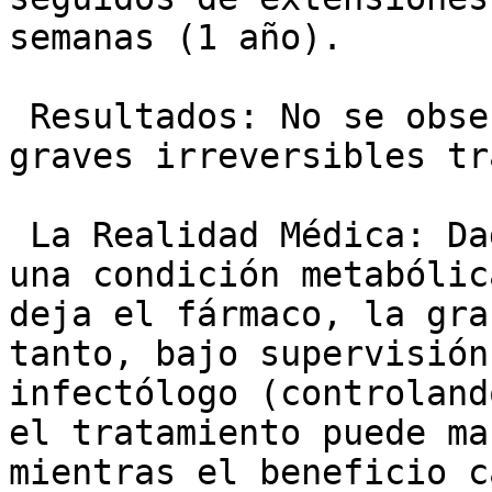
semanas (1 año).

 Resultados: No se observaron efectos adversos 
graves irreversibles tr
 La Realidad Médica: Dado que la lipodistrofia es 
una condición metabólic
deja el fármaco, la gra
tanto, bajo supervisión
infectólogo (controland
el tratamiento puede ma
mientras el beneficio c