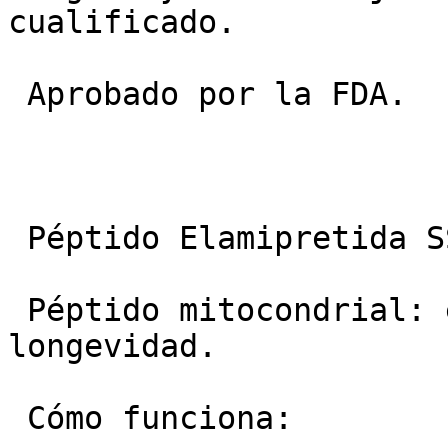
cualificado.

 Aprobado por la FDA.

 Péptido Elamipretida SS-31.

 Péptido mitocondrial: energía, concentración y 
longevidad.

 Cómo funciona:
