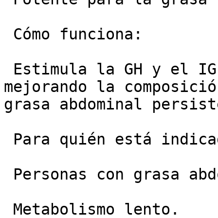
 Cómo funciona:

 Estimula la GH y el IGF-1 con mayor intensidad, 
mejorando la composició
grasa abdominal persist
 Para quién está indicado:

 Personas con grasa abdominal persistente.

 Metabolismo lento.
