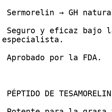
 Sermorelin → GH natural suave y sueño.

 Seguro y eficaz bajo la supervisión de un médico 
especialista.

 Aprobado por la FDA.

 PÉPTIDO DE TESAMORELIN.

 Potente para la grasa visceral y el metabolismo.
