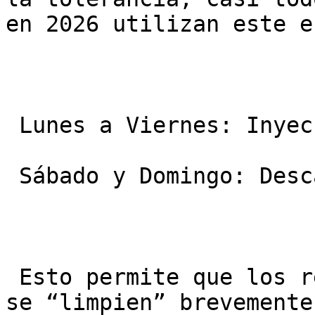
en 2026 utilizan este e
 Lunes a Viernes: Inyección.

 Sábado y Domingo: Descanso total.

 Esto permite que los receptores de la hipófisis 
se “limpien” brevemente