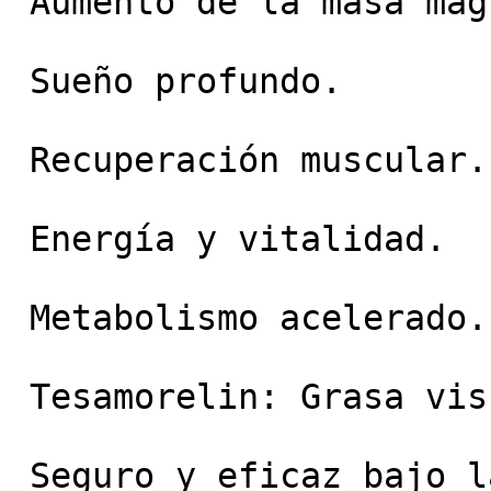
 Aumento de la masa magra.

 Sueño profundo.

 Recuperación muscular.

 Energía y vitalidad.

 Metabolismo acelerado.

 Tesamorelin: Grasa visceral y metabolismo.

 Seguro y eficaz bajo la supervisión de un médico 