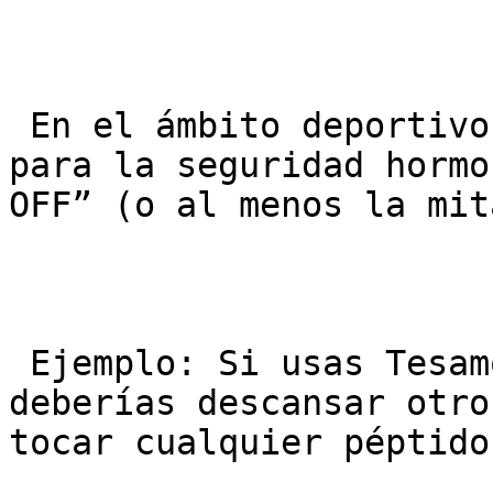
 En el ámbito deportivo español, la regla de oro 
para la seguridad hormo
OFF” (o al menos la mita
 Ejemplo: Si usas Tesamorelina durante 3 meses, 
deberías descansar otro
tocar cualquier péptido