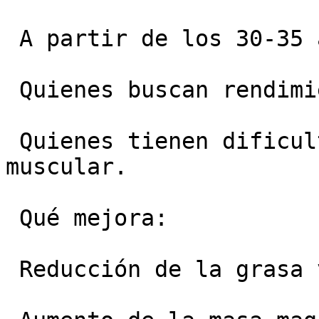
 A partir de los 30-35 años.

 Quienes buscan rendimiento y estética.

 Quienes tienen dificultad para ganar masa 
muscular.

 Qué mejora:

 Reducción de la grasa visceral.
