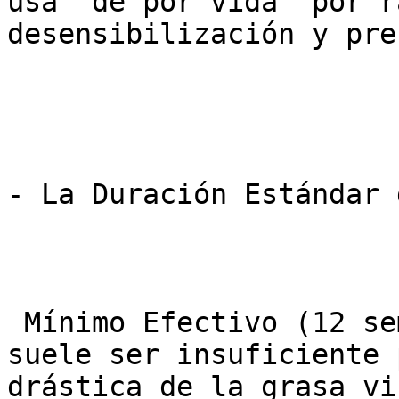
usa “de por vida” por r
desensibilización y pre
- La Duración Estándar 
 Mínimo Efectivo (12 semanas): Menos de 3 meses 
suele ser insuficiente 
drástica de la grasa vi