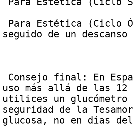
 Para Estética (Ciclo Seguro): Máximo 6 meses.

 Para Estética (Ciclo Óptimo): 3 a 4 meses, 
seguido de un descanso 
 Consejo final: En España, si decides extender el 
uso más allá de las 12 
utilices un glucómetro 
seguridad de la Tesamor
glucosa, no en días del