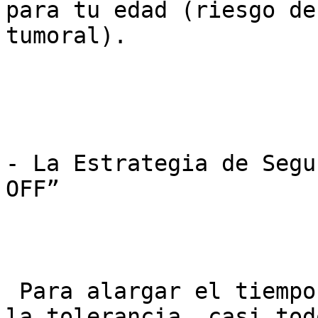
para tu edad (riesgo de
tumoral).

- La Estrategia de Segu
OFF”

 Para alargar el tiempo de uso seguro y retrasar 
la tolerancia, casi tod