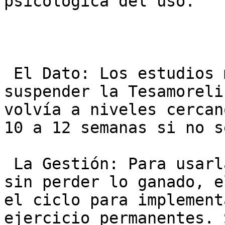
psicológica del uso.

 El Dato: Los estudios mostraron que, tras 
suspender la Tesamoreli
volvía a niveles cercan
10 a 12 semanas si no s
 La Gestión: Para usarla de forma segura y dejarla 
sin perder lo ganado, e
el ciclo para implement
ejercicio permanentes. 