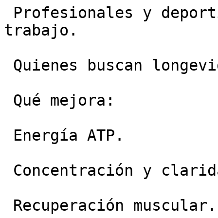
 Profesionales y deportistas con exceso de 
trabajo.

 Quienes buscan longevidad.

 Qué mejora:

 Energía ATP.

 Concentración y claridad mental.

 Recuperación muscular.
