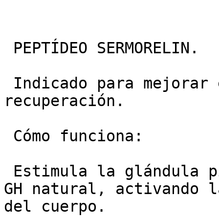
 PEPTÍDEO SERMORELIN.

 Indicado para mejorar el sueño, el bienestar y la 
recuperación.

 Cómo funciona:

 Estimula la glándula pituitaria para que libere 
GH natural, activando l
del cuerpo.
