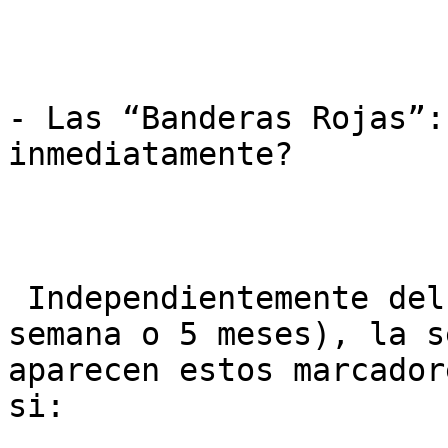
- Las “Banderas Rojas”:
inmediatamente?

 Independientemente del tiempo que lleves (1 
semana o 5 meses), la s
aparecen estos marcador
si:
