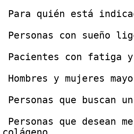
 Para quién está indicado:

 Personas con sueño ligero.

 Pacientes con fatiga y baja energía.

 Hombres y mujeres mayores de 30 años.

 Personas que buscan un antienvejecimiento suave.

 Personas que desean mejorar la piel y el 
colágeno.
