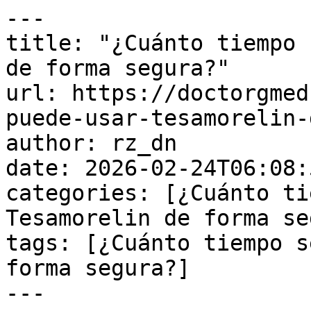
---

title: "¿Cuánto tiempo 
de forma segura?"

url: https://doctorgmed
puede-usar-tesamorelin-
author: rz_dn

date: 2026-02-24T06:08:
categories: [¿Cuánto ti
Tesamorelin de forma se
tags: [¿Cuánto tiempo s
forma segura?]

---
