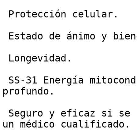
 Protección celular.

 Estado de ánimo y bienestar.

 Longevidad.

 SS-31 Energía mitocondrial y antienvejecimiento 
profundo.

 Seguro y eficaz si se usa bajo la supervisión de 
un médico cualificado.
